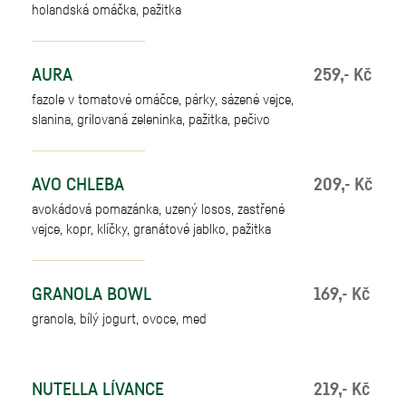
holandská omáčka, pažitka
AURA
259,- Kč
fazole v tomatové omáčce, párky, sázené vejce,
slanina, grilovaná zeleninka, pažitka, pečivo
AVO CHLEBA
209,- Kč
avokádová pomazánka, uzený losos, zastřené
vejce, kopr, klíčky, granátové jablko, pažitka
GRANOLA BOWL
169,- Kč
granola, bílý jogurt, ovoce, med
NUTELLA LÍVANCE
219,- Kč