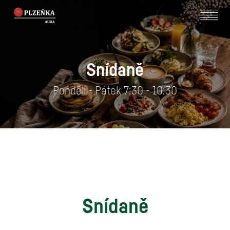
Snídaně
Pondělí - Pátek 7:30 - 10:30
Snídaně