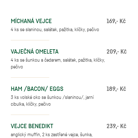
MÍCHANÁ VEJCE
169,- Kč
4 ks se slaninou, salátek, pažitka, klíčky, pečivo
VAJEČNÁ OMELETA
209,- Kč
4 ks se šunkou a čedarem, salátek, pažitka, klíčky,
pečivo
HAM /BACON/ EGGS
189,- Kč
3 ks volské oko se šunkou /slaninou/, jarní
cibulka, klíčky, pečivo
VEJCE BENEDIKT
239,- Kč
anglický muffin, 2 ks zastřené vejce, šunka,